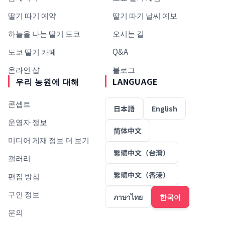
딸기 따기 예약
딸기 따기 날씨 예보
하늘을 나는 딸기 도쿄
오시는 길
도쿄 딸기 카페
Q&A
온라인 샵
블로그
우리 농원에 대해
LANGUAGE
콘셉트
日本語
English
운영자 정보
简体中文
미디어 게재 정보 더 보기
繁體中文（台灣）
갤러리
繁體中文（香港）
편집 방침
구인 정보
ภาษาไทย
한국어
문의