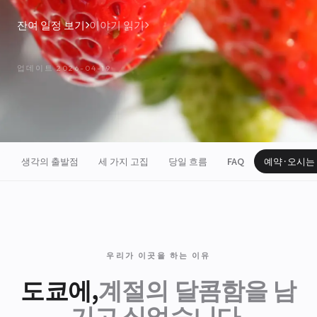
잔여 일정 보기
이야기 읽기
업데이트 2026-04-19
생각의 출발점
세 가지 고집
당일 흐름
FAQ
예약·오시는
우리가 이곳을 하는 이유
도쿄에,
계절의 달콤함을 남
기고 싶었습니다.