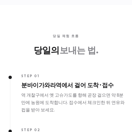
당일 체험 흐름
당일의
보내는 법.
STEP 01
분바이가와라역에서 걸어 도착·접수
역 개찰구에서 옛 고슈가도를 향해 곧장 걸으면 약 8분
만에 농원에 도착합니다. 접수에서 체크인한 뒤 연유와
컵을 받아 보세요.
STEP 02