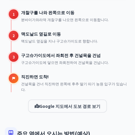
개찰구를 나와 왼쪽으로 이동
1
분바이가와라역 개찰구를 나오면 왼쪽으로 이동합니다.
맥도날드 옆길로 이동
2
맥도날드 옆길을 지나 구고슈가이도로 향합니다.
구고슈가이도에서 좌회전 후 건널목을 건넘
3
구고슈가이도에 닿으면 좌회전하여 건널목을 건넙니다.
직진하면 도착!
건널목을 건너 직진하면 왼쪽에 후추 딸기 따기 농원 입구가 있습니
다.
Google 지도에서 도보 경로 보기
주요 역에서 오시는 방법(예상)