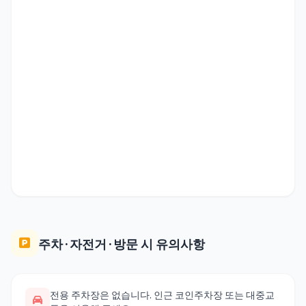
주차·자전거·방문 시 유의사항
전용 주차장은 없습니다. 인근 코인주차장 또는 대중교