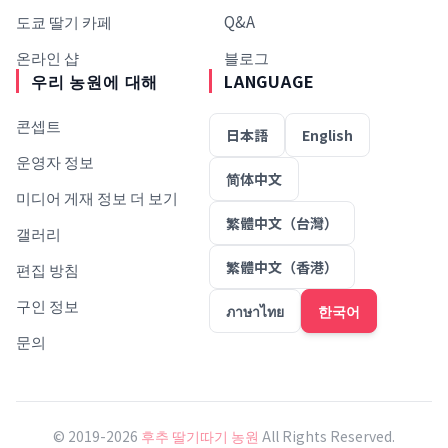
도쿄 딸기 카페
Q&A
온라인 샵
블로그
우리 농원에 대해
LANGUAGE
콘셉트
日本語
English
운영자 정보
简体中文
미디어 게재 정보 더 보기
繁體中文（台灣）
갤러리
繁體中文（香港）
편집 방침
구인 정보
ภาษาไทย
한국어
문의
© 2019-2026
후추 딸기따기 농원
All Rights Reserved.