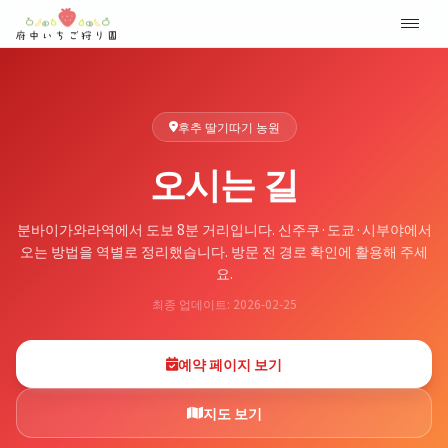
후추 딸기따기 농원
오시는 길
분바이가와라역에서 도보 8분 거리입니다. 신주쿠·도쿄·시부야에서
오는 방법을 역별로 정리했습니다. 방문 전 경로 확인에 활용해 주세
요.
최종 업데이트: 2026-02-25
예약 페이지 보기
지도 보기