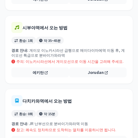
시부야역에서 오는 방법
환승: 1회
약 35~45분
경로 안내:
게이오 이노카시라선 급행으로 메이다이마에역 이동 후, 게
이오선 특급으로 분바이가와라역
주의: 이노카시라선에서 게이오선으로 이동 시간을 고려해 주세요.
에키탄
Jorudan
다치카와역에서 오는 방법
환승: 0회
약 15분
경로 안내:
JR 난부선으로 분바이가와라역 이동
참고: 쾌속도 정차하므로 도착하는 열차를 이용하시면 됩니다.