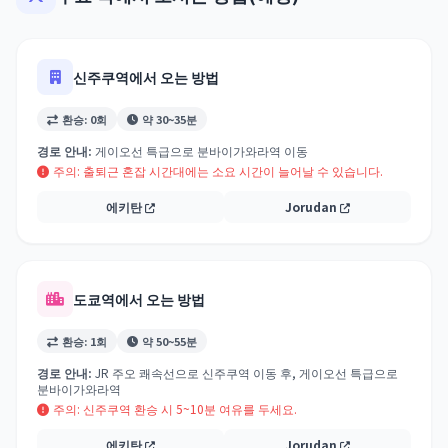
신주쿠역에서 오는 방법
환승: 0회
약 30~35분
경로 안내:
게이오선 특급으로 분바이가와라역 이동
주의: 출퇴근 혼잡 시간대에는 소요 시간이 늘어날 수 있습니다.
에키탄
Jorudan
도쿄역에서 오는 방법
환승: 1회
약 50~55분
경로 안내:
JR 주오 쾌속선으로 신주쿠역 이동 후, 게이오선 특급으로
분바이가와라역
주의: 신주쿠역 환승 시 5~10분 여유를 두세요.
에키탄
Jorudan