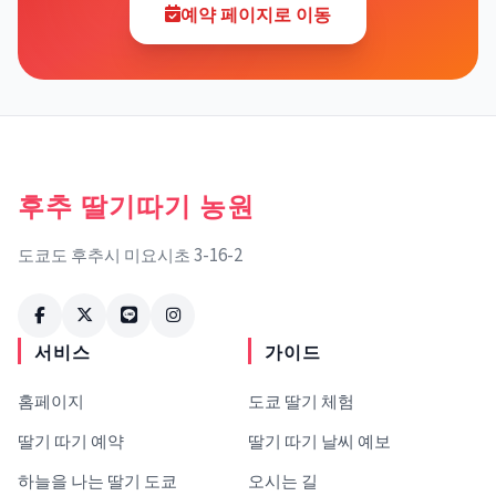
예약 페이지로 이동
후추 딸기따기 농원
도쿄도 후추시 미요시초 3-16-2
서비스
가이드
홈페이지
도쿄 딸기 체험
딸기 따기 예약
딸기 따기 날씨 예보
하늘을 나는 딸기 도쿄
오시는 길