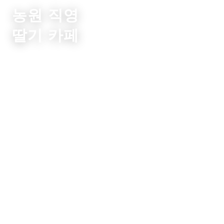
농원 직영
딸기 카페
자사 농원의 완숙 딸기를 듬뿍 사용한 디저트를, 역에서 도보 8
분 거리에 있는 공간에서 즐겨 보세요.
OUR STORY
딸기의 맛을
더 많은 분들께