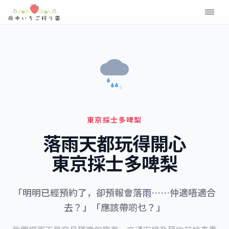
東京採士多啤梨
落雨天都玩得開心
東京採士多啤梨
「明明已經預約了，卻預報會落雨……仲適唔適合
去？」「應該帶啲乜？」