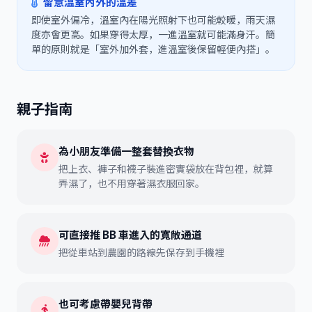
留意溫室內外的溫差
即使室外偏冷，溫室內在陽光照射下也可能較暖，雨天濕
度亦會更高。如果穿得太厚，一進溫室就可能滿身汗。簡
單的原則就是「室外加外套，進溫室後保留輕便內搭」。
親子指南
為小朋友準備一整套替換衣物
把上衣、褲子和襪子裝進密實袋放在背包裡，就算
弄濕了，也不用穿著濕衣服回家。
可直接推 BB 車進入的寬敞通道
把從車站到農園的路線先保存到手機裡
也可考慮帶嬰兒背帶