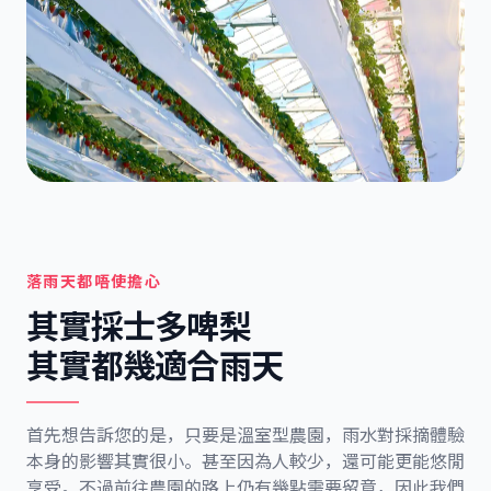
落雨天都唔使擔心
其實採士多啤梨
其實都幾適合雨天
首先想告訴您的是，只要是溫室型農園，雨水對採摘體驗
本身的影響其實很小。甚至因為人較少，還可能更能悠閒
享受。不過前往農園的路上仍有幾點需要留意，因此我們