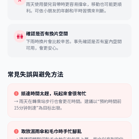
雨天使用嬰兒背帶時更容易撐傘，移動也可能更順
利。可依小朋友的年齡和平時習慣來判斷。
確認是否有換片空間
下雨時換片會比較辛苦。事先確認是否有室內空間
可用，會更安心。
常見失誤與避免方法
抵達時間太趕，玩起來會很匆忙
→ 雨天在轉乘站步行也會更花時間。建議以“預約時間前
15分钟到達”為目标出發。
取放濕雨傘和毛巾時手忙腳亂