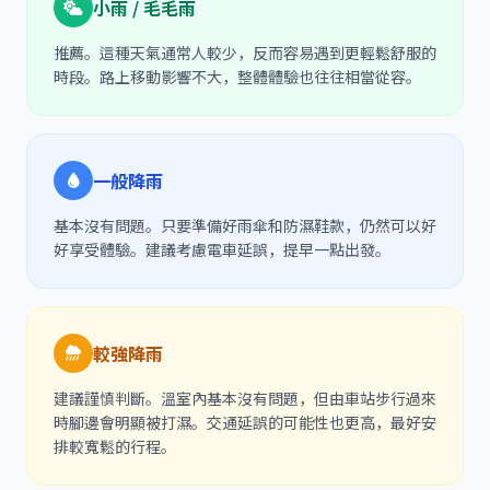
小雨 / 毛毛雨
推薦。這種天氣通常人較少，反而容易遇到更輕鬆舒服的
時段。路上移動影響不大，整體體驗也往往相當從容。
一般降雨
基本沒有問題。只要準備好雨傘和防濕鞋款，仍然可以好
好享受體驗。建議考慮電車延誤，提早一點出發。
較強降雨
建議謹慎判斷。溫室內基本沒有問題，但由車站步行過來
時腳邊會明顯被打濕。交通延誤的可能性也更高，最好安
排較寬鬆的行程。