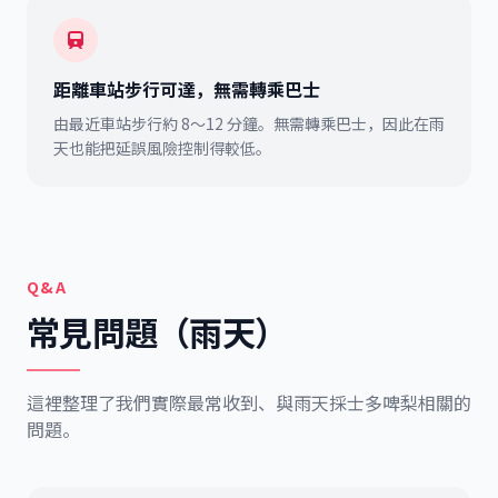
距離車站步行可達，無需轉乘巴士
由最近車站步行約 8～12 分鐘。無需轉乘巴士，因此在雨
天也能把延誤風險控制得較低。
Q&A
常見問題（雨天）
這裡整理了我們實際最常收到、與雨天採士多啤梨相關的
問題。