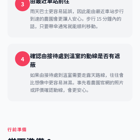
由最近車站前往
3
雨天巴士更容易延誤，因此能由最近車站步行
到達的農園會更讓人安心。步行 15 分鐘內的
話，只要帶傘通常就能順利移動。
確認由接待處到溫室的動線是否有遮
4
蔽
如果由接待處到溫室需要走露天路線，往往會
比想像中更容易淋濕。事先看農園官網的照片
或評價確認動線，會更安心。
行前準備