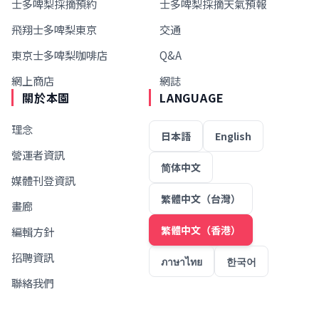
士多啤梨採摘預約
士多啤梨採摘天氣預報
飛翔士多啤梨東京
交通
東京士多啤梨咖啡店
Q&A
網上商店
網誌
關於本園
LANGUAGE
理念
日本語
English
營運者資訊
简体中文
媒體刊登資訊
繁體中文（台灣）
畫廊
繁體中文（香港）
編輯方針
招聘資訊
ภาษาไทย
한국어
聯絡我們