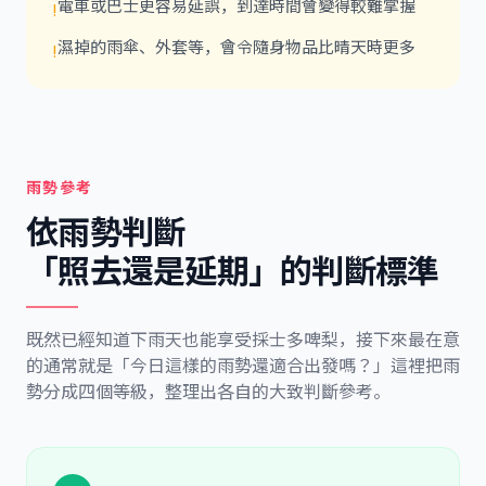
電車或巴士更容易延誤，到達時間會變得較難掌握
!
濕掉的雨傘、外套等，會令隨身物品比晴天時更多
!
雨勢參考
依雨勢判斷
「照去還是延期」的判斷標準
既然已經知道下雨天也能享受採士多啤梨，接下來最在意
的通常就是「今日這樣的雨勢還適合出發嗎？」這裡把雨
勢分成四個等級，整理出各自的大致判斷參考。