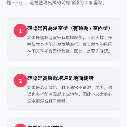
題……」，這裡整理出預約前應確認的 4 個重點。
確認是否為溫室型（有頂棚 / 室內型）
1
如果是塑膠溫室等有頂棚設施，下雨天採士多
啤梨本身也能不淋雨地進行。露天栽培的農園
在雨天可能會暫停營業，因此一定要先確認。
確認是高架栽培還是地面栽培
2
如果是高架栽培，腳下通常不是泥土地面，通
道也多半鋪有混凝土或地墊，因此不必太擔心
泥水飛濺或鞋子弄髒。