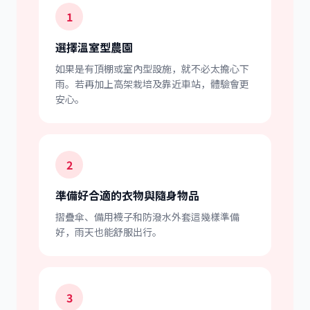
1
選擇溫室型農園
如果是有頂棚或室內型設施，就不必太擔心下
雨。若再加上高架栽培及靠近車站，體驗會更
安心。
2
準備好合適的衣物與隨身物品
摺疊傘、備用襪子和防潑水外套這幾樣準備
好，雨天也能舒服出行。
3