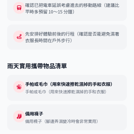
確認已把電車延誤考慮進去的移動路線（建議比
平時多預留 10～15 分鐘）
先安排好體驗前後的行程（確認是否能避免濕著
衣服長時間在戶外步行）
雨天實用攜帶物品清單
手帕或毛巾（用來快速擦乾濕掉的手和衣服）
手帕或毛巾（用來快速擦乾濕掉的手和衣服）
備用襪子
備用襪子（腳邊弄濕變冷時會非常實用）