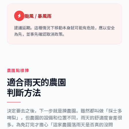
颱風 / 暴風雨
建議延期。這種情況下移動本身就可能有危險，應以安全
為先，並事先確認取消政策。
農園點樣揀
適合雨天的農園
判斷方法
決定要去之後，下一步就是揀農園。雖然都叫做「採士多
啤梨」，但農園的設備和位置不同，雨天的舒適度會差很
多。為免訂完才擔心「這家農園落雨天是否真的沒問