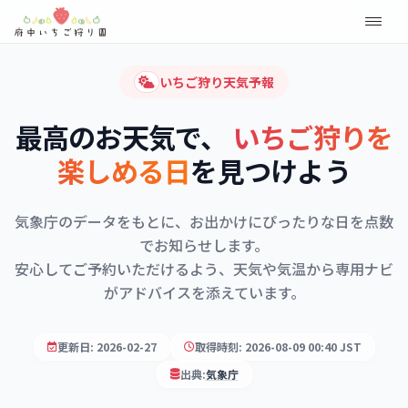
いちご狩り天気予報
最高のお天気で、
いちご狩りを
楽しめる日
を見つけよう
気象庁のデータをもとに、お出かけにぴったりな日を点数
でお知らせします。
安心してご予約いただけるよう、天気や気温から専用ナビ
がアドバイスを添えています。
更新日: 2026-02-27
取得時刻: 2026-08-09 00:40 JST
出典:
気象庁