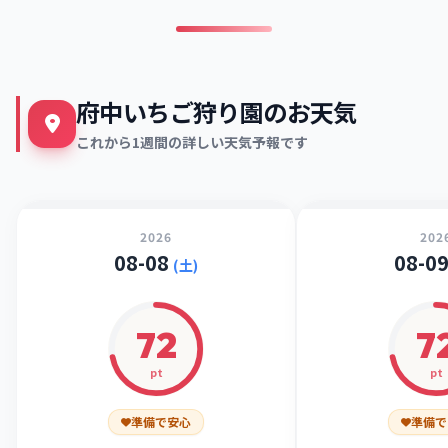
府中いちご狩り園のお天気
これから1週間の詳しい天気予報です
2026
202
08-08
08-0
(土)
72
7
pt
pt
準備で安心
準備で