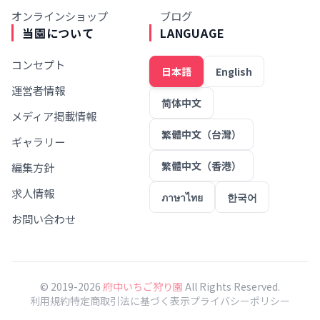
オンラインショップ
ブログ
当園について
LANGUAGE
コンセプト
日本語
English
運営者情報
简体中文
メディア掲載情報
繁體中文（台灣）
ギャラリー
繁體中文（香港）
編集方針
求人情報
ภาษาไทย
한국어
お問い合わせ
© 2019-2026
府中いちご狩り園
All Rights Reserved.
利用規約
特定商取引法に基づく表示
プライバシーポリシー