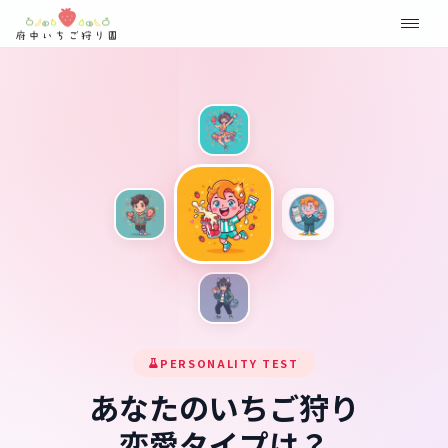
PERSONALITY TEST
あなたのいちご狩り
恋愛タイプは？