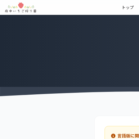
トップ
言語版に関