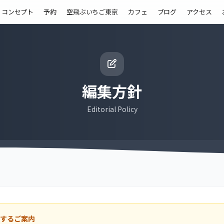
コンセプト
予約
空飛ぶいちご東京
カフェ
ブログ
アクセス
編集方針
Editorial Policy
するご案内