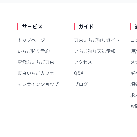
サービス
ガイド
トップページ
東京いちご狩りガイド
コ
いちご狩り予約
いちご狩り天気予報
運
空飛ぶいちご東京
アクセス
メ
東京いちごカフェ
Q&A
ギ
オンラインショップ
ブログ
編
求
お