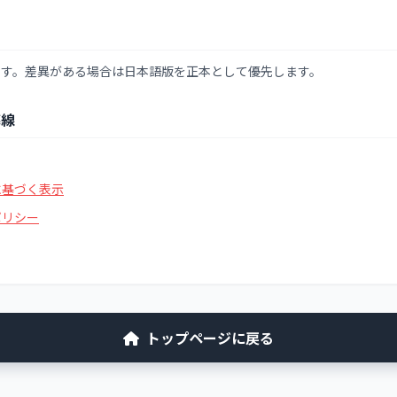
です。差異がある場合は日本語版を正本として優先します。
導線
に基づく表示
ポリシー
トップページに戻る