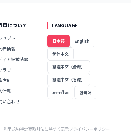
当園について
LANGUAGE
ンセプト
日本語
English
営者情報
简体中文
ディア掲載情報
繁體中文（台灣）
ャラリー
繁體中文（香港）
集方針
人情報
ภาษาไทย
한국어
問い合わせ
利用規約
特定商取引法に基づく表示
プライバシーポリシー