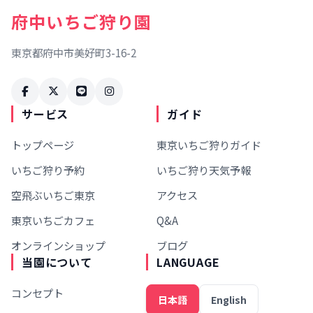
府中いちご狩り園
東京都府中市美好町3-16-2
サービス
ガイド
トップページ
東京いちご狩りガイド
いちご狩り予約
いちご狩り天気予報
空飛ぶいちご東京
アクセス
東京いちごカフェ
Q&A
オンラインショップ
ブログ
当園について
LANGUAGE
コンセプト
日本語
English