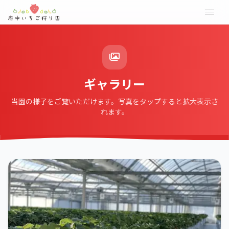
ギャラリー
当園の様子をご覧いただけます。写真をタップすると拡大表示さ
れます。