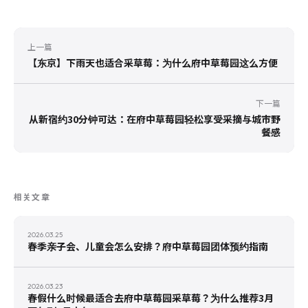
上一篇
【东京】下雨天也适合采草莓：为什么府中草莓园这么方便
下一篇
从新宿约30分钟可达：在府中草莓园轻松享受采摘与城市野
餐感
相关文章
2026.03.25
春季亲子会、儿童会怎么安排？府中草莓园团体预约指南
2026.03.23
春假什么时候最适合去府中草莓园采草莓？为什么推荐3月