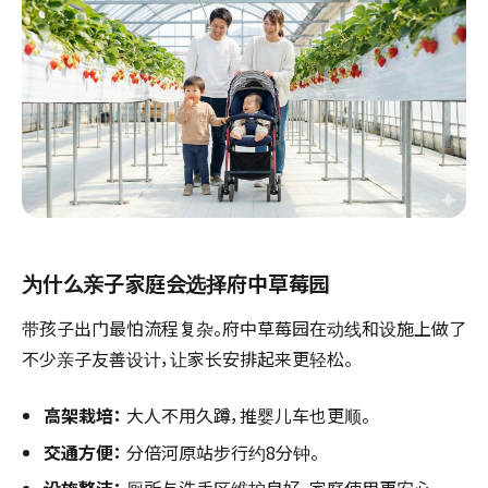
为什么亲子家庭会选择府中草莓园
带孩子出门最怕流程复杂。府中草莓园在动线和设施上做了
不少亲子友善设计，让家长安排起来更轻松。
高架栽培：
大人不用久蹲，推婴儿车也更顺。
交通方便：
分倍河原站步行约8分钟。
设施整洁：
厕所与洗手区维护良好，家庭使用更安心。