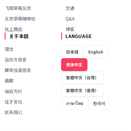
飞翔草莓东京
交通
东京草莓咖啡馆
Q&A
线上商店
博客
关于本园
LANGUAGE
理念
日本語
English
运营方信息
简体中文
媒体报道信息
繁體中文（台灣）
画廊
繁體中文（香港）
编辑方针
征才资讯
ภาษาไทย
한국어
联系我们