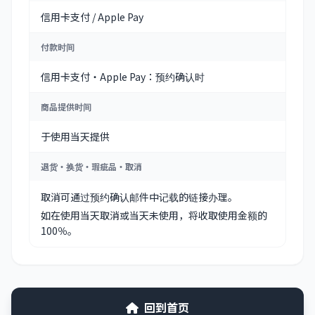
信用卡支付 / Apple Pay
付款时间
信用卡支付・Apple Pay：预约确认时
商品提供时间
于使用当天提供
退货・换货・瑕疵品・取消
取消可通过预约确认邮件中记载的链接办理。
如在使用当天取消或当天未使用，将收取使用金额的
100％。
回到首页