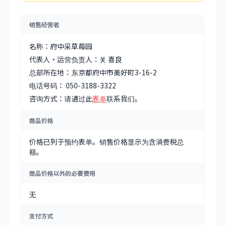
销售经营者
名称：府中采草莓园
代表人・运营负责人：关 喜良
总部所在地：东京都府中市美好町3-16-2
电话号码：
050-3188-3322
咨询方式：请通过此
表单
联系我们。
商品价格
价格已列于预约表单。销售价格显示为含消费税总
额。
商品价格以外的必要费用
无
支付方式