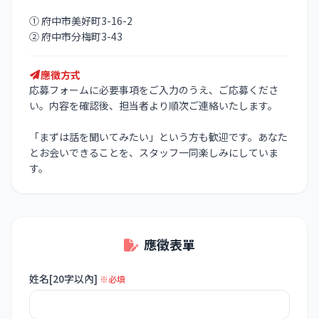
① 府中市美好町3-16-2
② 府中市分梅町3-43
應徵方式
応募フォームに必要事項をご入力のうえ、ご応募くださ
い。内容を確認後、担当者より順次ご連絡いたします。
「まずは話を聞いてみたい」という方も歓迎です。あなた
とお会いできることを、スタッフ一同楽しみにしていま
す。
應徵表單
姓名[20字以內]
※必填