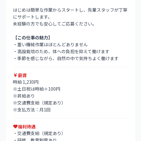
はじめは簡単な作業からスタートし、先輩スタッフが丁寧
にサポートします。
未経験の方でも安心してご応募ください。
【この仕事の魅力】
・重い機械作業はほとんどありません
・高設栽培のため、体への負担を抑えて働けます
・季節を感じながら、自然の中で気持ちよく働けます
薪資
時給 1,230円
※土日祝は時給＋100円
※昇給あり
※交通費支給（規定あり）
※支払方法：月1回
福利待遇
・交通費支給（規定あり）
・研修、教育制度あり