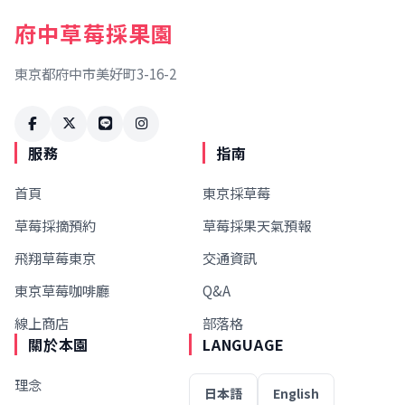
府中草莓採果園
東京都府中市美好町3-16-2
服務
指南
首頁
東京採草莓
草莓採摘預約
草莓採果天氣預報
飛翔草莓東京
交通資訊
東京草莓咖啡廳
Q&A
線上商店
部落格
關於本園
LANGUAGE
理念
日本語
English