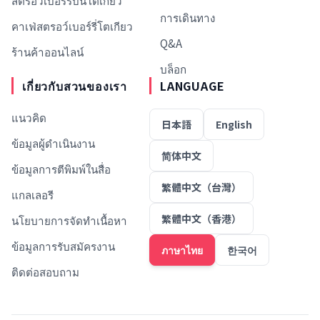
สตรอว์เบอร์รี่บินโตเกียว
การเดินทาง
คาเฟ่สตรอว์เบอร์รี่โตเกียว
Q&A
ร้านค้าออนไลน์
บล็อก
เกี่ยวกับสวนของเรา
LANGUAGE
แนวคิด
日本語
English
ข้อมูลผู้ดำเนินงาน
简体中文
ข้อมูลการตีพิมพ์ในสื่อ
繁體中文（台灣）
แกลเลอรี
繁體中文（香港）
นโยบายการจัดทำเนื้อหา
ข้อมูลการรับสมัครงาน
ภาษาไทย
한국어
ติดต่อสอบถาม